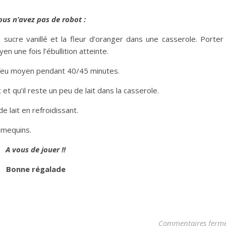
ous n’avez pas de robot :
 le sucre vanillé et la fleur d’oranger dans une casserole. Porter
n une fois l’ébullition atteinte.
 feu moyen pendant 40/45 minutes.
t et qu’il reste un peu de lait dans la casserole.
 de lait en refroidissant.
ramequins.
A vous de jouer !!
Bonne régalade
Commentaires ferm