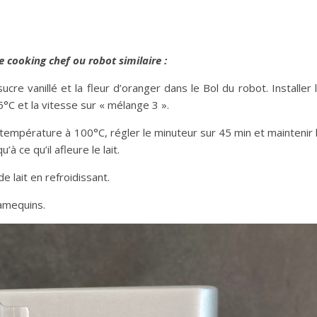
e cooking chef ou robot similaire :
 sucre vanillé et la fleur d’oranger dans le Bol du robot. Installer 
°C et la vitesse sur « mélange 3 ».
 température à 100°C, régler le minuteur sur 45 min et maintenir 
à ce qu’il afleure le lait.
 de lait en refroidissant.
ramequins.