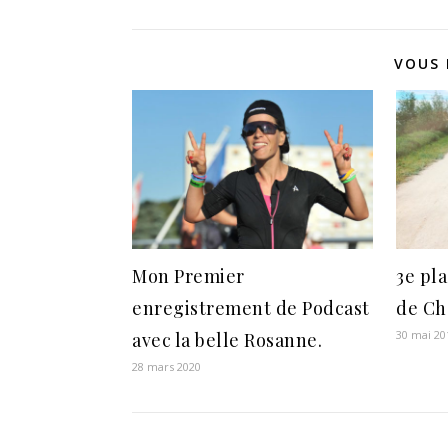
VOUS 
Mon Premier
3e pla
enregistrement de Podcast
de Ch
30 mai 20
avec la belle Rosanne.
28 mars 2020