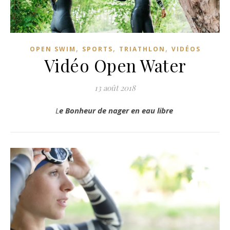
,
,
,
OPEN SWIM
SPORTS
TRIATHLON
VIDÉOS
Vidéo Open Water
13 août 2018
Le Bonheur de nager en eau libre