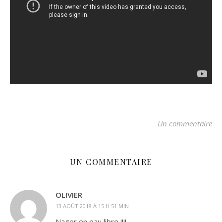
Un commentaire
UN COMMENTAIRE
OLIVIER
13 AOÛT 2018 À 15 H 51 MIN
Nager en eau libre !!!!