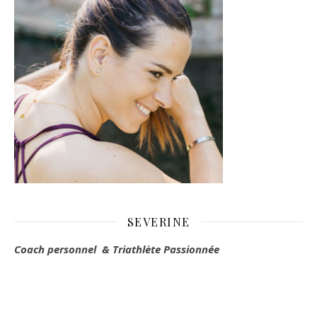
SEVERINE
Coach personnel & Triathlète Passionnée