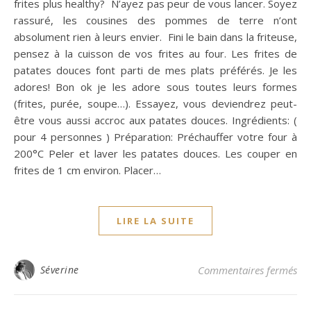
frites plus healthy? N’ayez pas peur de vous lancer. Soyez
rassuré, les cousines des pommes de terre n’ont
absolument rien à leurs envier. Fini le bain dans la friteuse,
pensez à la cuisson de vos frites au four. Les frites de
patates douces font parti de mes plats préférés. Je les
adores! Bon ok je les adore sous toutes leurs formes
(frites, purée, soupe…). Essayez, vous deviendrez peut-
être vous aussi accroc aux patates douces. Ingrédients: (
pour 4 personnes ) Préparation: Préchauffer votre four à
200°C Peler et laver les patates douces. Les couper en
frites de 1 cm environ. Placer…
LIRE LA SUITE
sur
Séverine
Commentaires fermés