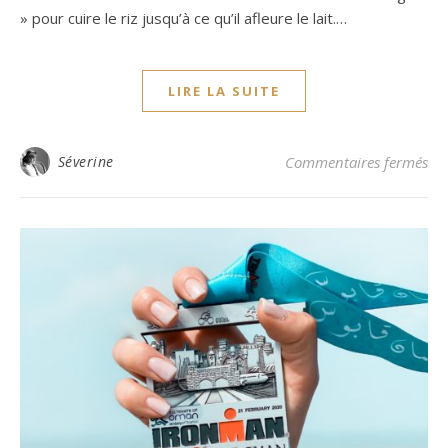
» pour cuire le riz jusqu’à ce qu’il afleure le lait.…
LIRE LA SUITE
sur
Séverine
Commentaires fermés