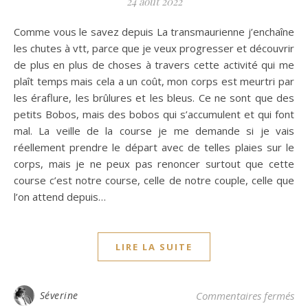
24 août 2022
Comme vous le savez depuis La transmaurienne j’enchaîne
les chutes à vtt, parce que je veux progresser et découvrir
de plus en plus de choses à travers cette activité qui me
plaît temps mais cela a un coût, mon corps est meurtri par
les éraflure, les brûlures et les bleus. Ce ne sont que des
petits Bobos, mais des bobos qui s’accumulent et qui font
mal. La veille de la course je me demande si je vais
réellement prendre le départ avec de telles plaies sur le
corps, mais je ne peux pas renoncer surtout que cette
course c’est notre course, celle de notre couple, celle que
l’on attend depuis…
LIRE LA SUITE
su
Séverine
Commentaires fermés