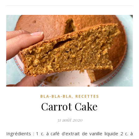
,
BLA-BLA-BLA
RECETTES
Carrot Cake
31 août 2020
Ingrédients : 1 c. à café d’extrait de vanille liquide 2 c. à