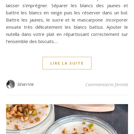
laisser s’imprégner. Séparer les blancs des jaunes et
battre les blancs en neige puis les réserver dans un bol.
Battre les jaunes, le sucre et le mascarpone .Incorporer
ensuite très délicatement les blancs battus. Ajouter le
nutella dans votre plat en répartissant correctement sur
l’ensemble des biscuits.…
LIRE LA SUITE
sur
Séverine
Commentaires fermés