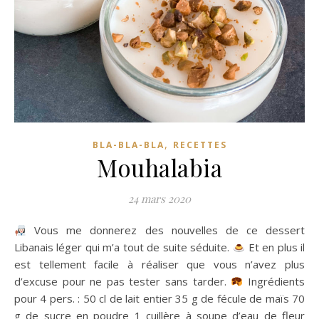
,
BLA-BLA-BLA
RECETTES
Mouhalabia
24 mars 2020
Vous me donnerez des nouvelles de ce dessert
Libanais léger qui m’a tout de suite séduite.
Et en plus il
est tellement facile à réaliser que vous n’avez plus
d’excuse pour ne pas tester sans tarder.
Ingrédients
pour 4 pers. : 50 cl de lait entier 35 g de fécule de maïs 70
g de sucre en poudre 1 cuillère à soupe d’eau de fleur