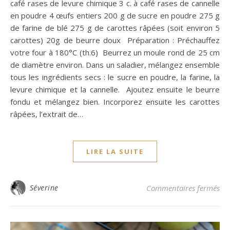
café rases de levure chimique 3 c. à café rases de cannelle
en poudre 4 œufs entiers 200 g de sucre en poudre 275 g
de farine de blé 275 g de carottes râpées (soit environ 5
carottes) 20g de beurre doux Préparation : Préchauffez
votre four à 180°C (th.6) Beurrez un moule rond de 25 cm
de diamètre environ. Dans un saladier, mélangez ensemble
tous les ingrédients secs : le sucre en poudre, la farine, la
levure chimique et la cannelle. Ajoutez ensuite le beurre
fondu et mélangez bien. Incorporez ensuite les carottes
râpées, l’extrait de…
LIRE LA SUITE
sur
Séverine
Commentaires fermés