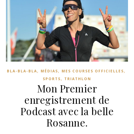
,
,
,
BLA-BLA-BLA
MÉDIAS
MES COURSES OFFICIELLES
,
SPORTS
TRIATHLON
Mon Premier
enregistrement de
Podcast avec la belle
Rosanne.