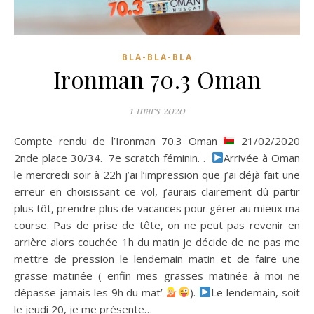
BLA-BLA-BLA
Ironman 70.3 Oman
1 mars 2020
Compte rendu de l’Ironman 70.3 Oman
21/02/2020
2nde place 30/34. 7e scratch féminin. .
Arrivée à Oman
le mercredi soir à 22h j’ai l’impression que j’ai déjà fait une
erreur en choisissant ce vol, j’aurais clairement dû partir
plus tôt, prendre plus de vacances pour gérer au mieux ma
course. Pas de prise de tête, on ne peut pas revenir en
arrière alors couchée 1h du matin je décide de ne pas me
mettre de pression le lendemain matin et de faire une
grasse matinée ( enfin mes grasses matinée à moi ne
dépasse jamais les 9h du mat’
).
Le lendemain, soit
le jeudi 20, je me présente…