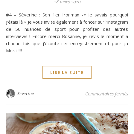
28 mars 2020
#4 – Séverine : Son 1er Ironman -« Je savais pourquoi
j’étais là » Je vous invite également à foncer sur l’instagram
de 50 nuances de sport pour profiter des autres
interviews ! Encore merci Rosanne, je revis le moment à
chaque fois que j’écoute cet enregistrement et pour ça
Merci !!!!
LIRE LA SUITE
sur
Séverine
Commentaires fermés